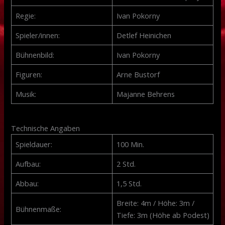
Regie:
Ivan Pokorny
Spieler/innen:
Detlef Heinichen
Bühnenbild:
Ivan Pokorny
Figuren:
Arne Bustorf
Musik:
Majanne Behrens
Technische Angaben
Spieldauer:
100 Min.
Aufbau:
2 Std.
Abbau:
1,5 Std.
Breite: 4m / Höhe: 3m /
Bühnenmaße:
Tiefe: 3m (Höhe ab Podest)