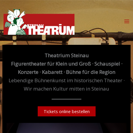
Zum
Inhalt
springen
Theatrium Steinau
Figurentheater für Klein und Groß · Schauspiel ·
Konzerte · Kabarett · Bühne für die Region
Lebendige Bühnenkunst im historischen Theater ·
Wir machen Kultur mitten in Steinau
Tickets online bestellen