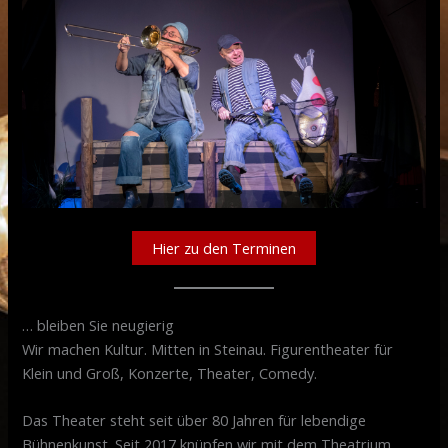
Hier zu den Terminen
… bleiben Sie neugierig
Wir machen Kultur. Mitten in Steinau. Figurentheater für
Klein und Groß, Konzerte, Theater, Comedy.
Das Theater steht seit über 80 Jahren für lebendige
Bühnenkunst. Seit 2017 knüpfen wir mit dem Theatrium