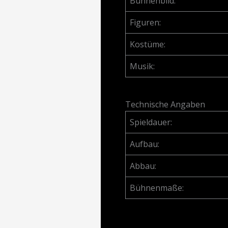
Bühnenbild:
Figuren:
Kostüme:
Musik:
Technische Angaben
Spieldauer:
Aufbau:
Abbau:
Bühnenmaße: