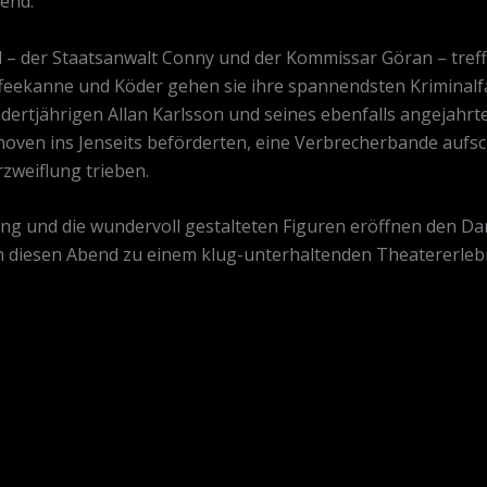
end.
– der Staatsanwalt Conny und der Kommissar Göran – treff
feekanne und Köder gehen sie ihre spannendsten Kriminalfä
ertjährigen Allan Karlsson und seines ebenfalls angejahrten
oven ins Jenseits beförderten, eine Verbrecherbande aufsc
rzweiflung trieben.
ung und die wundervoll gestalteten Figuren eröffnen den Dar
 diesen Abend zu einem klug-unterhaltenden Theatererleb