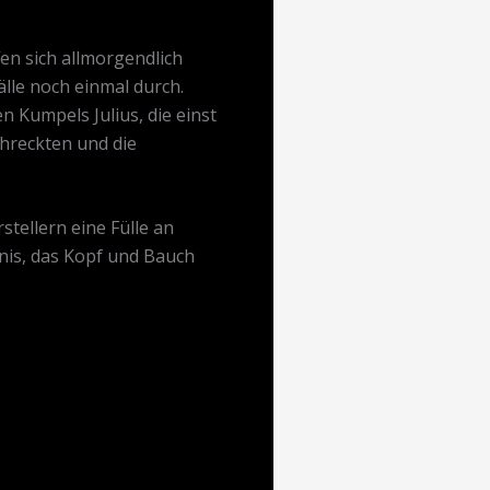
en sich allmorgendlich
lle noch einmal durch.
 Kumpels Julius, die einst
hreckten und die
stellern eine Fülle an
nis, das Kopf und Bauch