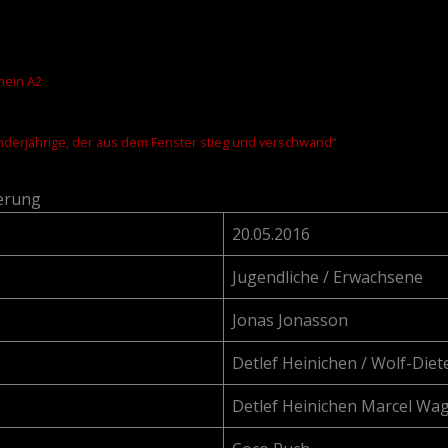
emein A2
nderjährige, der aus dem Fenster stieg und verschwand“
ierung
20.05.2016
Jugendliche / Erwachsene
Jonas Jonasson
Detlef Heinichen / Wolf-Diet
Detlef Heinichen Marcel Wa