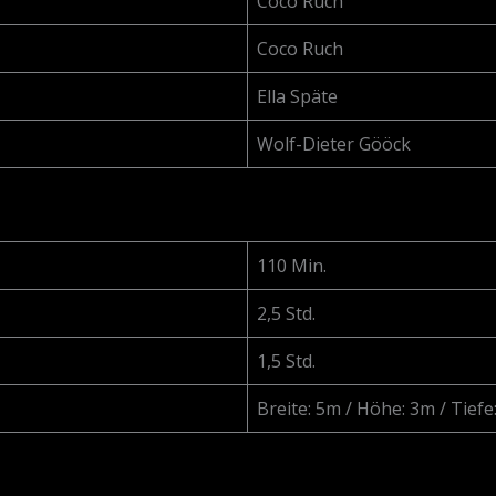
Coco Ruch
Coco Ruch
Ella Späte
Wolf-Dieter Gööck
110 Min.
2,5 Std.
1,5 Std.
Breite: 5m / Höhe: 3m / Tief