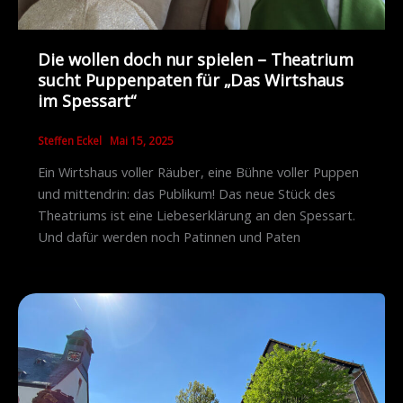
Die wollen doch nur spielen – Theatrium
sucht Puppenpaten für „Das Wirtshaus
im Spessart“
Steffen Eckel
Mai 15, 2025
Ein Wirtshaus voller Räuber, eine Bühne voller Puppen
und mittendrin: das Publikum! Das neue Stück des
Theatriums ist eine Liebeserklärung an den Spessart.
Und dafür werden noch Patinnen und Paten