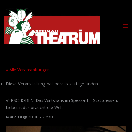
Zum
Inhalt
springen
« Alle Veranstaltungen
Diese Veranstaltung hat bereits stattgefunden.
VERSCHOBEN: Das Wirtshaus im Spessart – Stattdessen:
Liebeslieder braucht die Welt
März 14 @ 20:00
-
22:30