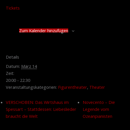
Tickets
Zum Kalender hinzufügen
Details
Datum:
März 14
Zeit:
20:00 - 22:30
Veranstaltungskategorien:
Figurentheater
,
Theater
VERSCHOBEN: Das Wirtshaus im
Novecento – Die
Spessart – Stattdessen: Liebeslieder
Legende vom
braucht die Welt
Ozeanpianisten