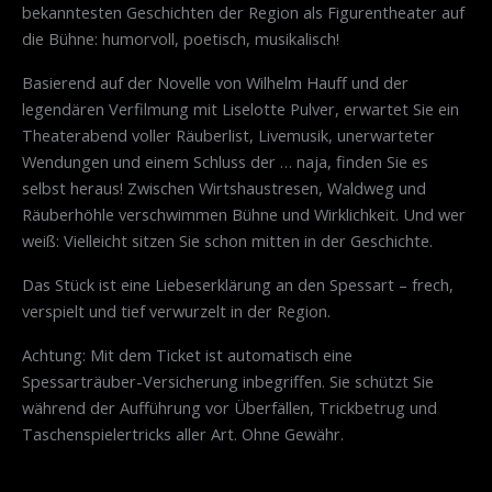
bekanntesten Geschichten der Region als Figurentheater auf
die Bühne: humorvoll, poetisch, musikalisch!
Basierend auf der Novelle von Wilhelm Hauff und der
legendären Verfilmung mit Liselotte Pulver, erwartet Sie ein
Theaterabend voller Räuberlist, Livemusik, unerwarteter
Wendungen und einem Schluss der … naja, finden Sie es
selbst heraus! Zwischen Wirtshaustresen, Waldweg und
Räuberhöhle verschwimmen Bühne und Wirklichkeit. Und wer
weiß: Vielleicht sitzen Sie schon mitten in der Geschichte.
Das Stück ist eine Liebeserklärung an den Spessart – frech,
verspielt und tief verwurzelt in der Region.
Achtung: Mit dem Ticket ist automatisch eine
Spessarträuber-Versicherung inbegriffen. Sie schützt Sie
während der Aufführung vor Überfällen, Trickbetrug und
Taschenspielertricks aller Art. Ohne Gewähr.