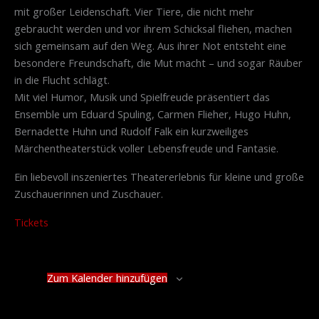
mit großer Leidenschaft. Vier Tiere, die nicht mehr
gebraucht werden und vor ihrem Schicksal fliehen, machen
sich gemeinsam auf den Weg. Aus ihrer Not entsteht eine
besondere Freundschaft, die Mut macht – und sogar Räuber
in die Flucht schlägt.
Mit viel Humor, Musik und Spielfreude präsentiert das
Ensemble um Eduard Spuling, Carmen Flieher, Hugo Huhn,
Bernadette Huhn und Rudolf Falk ein kurzweiliges
Märchentheaterstück voller Lebensfreude und Fantasie.
Ein liebevoll inszeniertes Theatererlebnis für kleine und große
Zuschauerinnen und Zuschauer.
Tickets
Zum Kalender hinzufügen